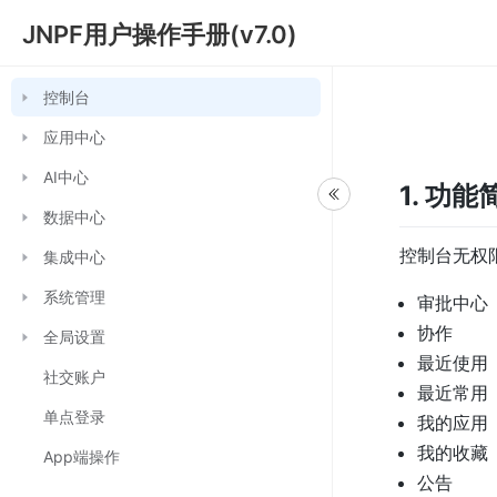
JNPF用户操作手册(v7.0)
控制台
应用中心
AI中心
1. 功能
数据中心
控制台无权
集成中心
系统管理
审批中心
协作
全局设置
最近使用
社交账户
最近常用
单点登录
我的应用
我的收藏
App端操作
公告