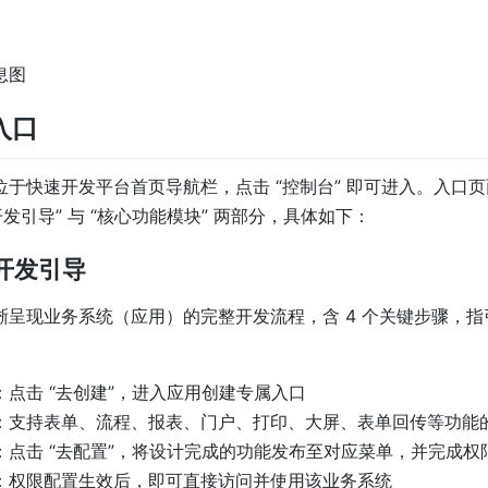
息图
入口
位于快速开发平台首页导航栏，点击 “控制台” 即可进入。入口
开发引导” 与 “核心功能模块” 两部分，具体如下：
用开发引导
晰呈现业务系统（应用）的完整开发流程，含 4 个关键步骤，指
：点击 “去创建”，进入应用创建专属入口
：支持表单、流程、报表、门户、打印、大屏、表单回传等功能
：点击 “去配置”，将设计完成的功能发布至对应菜单，并完成权
：权限配置生效后，即可直接访问并使用该业务系统