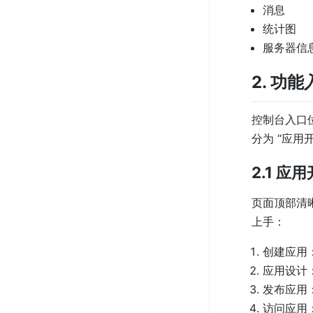
消息
统计图
服务器信
2. 功能
控制台入口
分为 “应用
2.1 应
页面顶部清
上手：
创建应用
应用设计
发布应用
访问应用