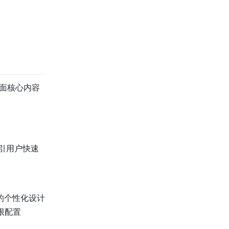
页面核心内容
引用户快速
的个性化设计
限配置